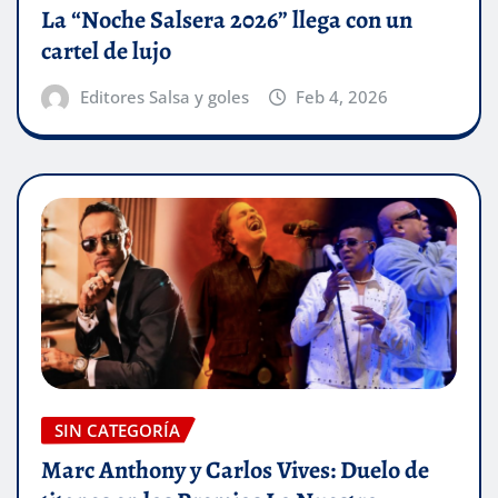
La “Noche Salsera 2026” llega con un
cartel de lujo
Editores Salsa y goles
Feb 4, 2026
SIN CATEGORÍA
Marc Anthony y Carlos Vives: Duelo de