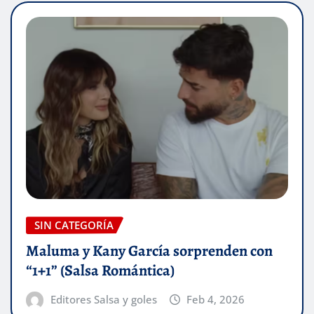
SIN CATEGORÍA
Maluma y Kany García sorprenden con
“1+1” (Salsa Romántica)
Editores Salsa y goles
Feb 4, 2026