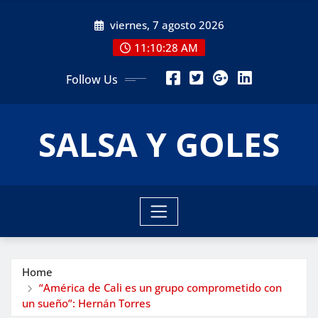
Skip
viernes, 7 agosto 2026
to
content
11:10:29 AM
Follow Us
SALSA Y GOLES
Home
“América de Cali es un grupo comprometido con
un sueño”: Hernán Torres