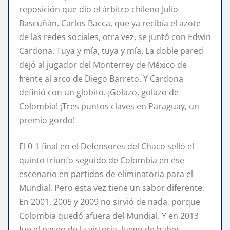
reposición que dio el árbitro chileno Julio
Bascuñán. Carlos Bacca, que ya recibía el azote
de las redes sociales, otra vez, se juntó con Edwin
Cardona. Tuya y mía, tuya y mía. La doble pared
dejó al jugador del Monterrey de México de
frente al arco de Diego Barreto. Y Cardona
definió con un globito. ¡Golazo, golazo de
Colombia! ¡Tres puntos claves en Paraguay, un
premio gordo!
El 0-1 final en el Defensores del Chaco selló el
quinto triunfo seguido de Colombia en ese
escenario en partidos de eliminatoria para el
Mundial. Pero esta vez tiene un sabor diferente.
En 2001, 2005 y 2009 no sirvió de nada, porque
Colombia quedó afuera del Mundial. Y en 2013
fue el paseo de la victoria, luego de haber