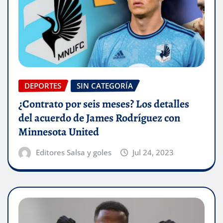
DEPORTES
SIN CATEGORÍA
¿Contrato por seis meses? Los detalles
del acuerdo de James Rodríguez con
Minnesota United
Editores Salsa y goles
Jul 24, 2023