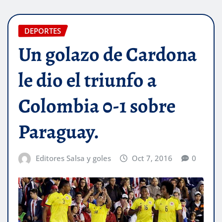
DEPORTES
Un golazo de Cardona
le dio el triunfo a
Colombia 0-1 sobre
Paraguay.
Editores Salsa y goles
Oct 7, 2016
0