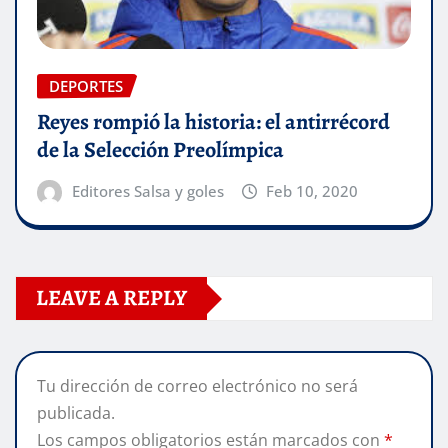
DEPORTES
Reyes rompió la historia: el antirrécord
de la Selección Preolímpica
Editores Salsa y goles
Feb 10, 2020
LEAVE A REPLY
Tu dirección de correo electrónico no será
publicada.
Los campos obligatorios están marcados con
*