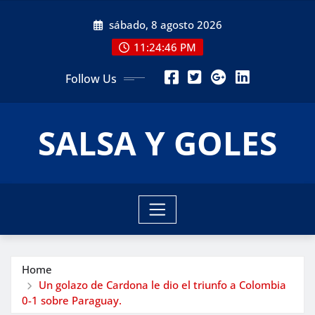
Skip
sábado, 8 agosto 2026
to
content
11:24:47 PM
Follow Us
SALSA Y GOLES
Home
Un golazo de Cardona le dio el triunfo a Colombia
0-1 sobre Paraguay.