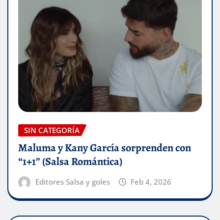
SIN CATEGORÍA
Maluma y Kany García sorprenden con
“1+1” (Salsa Romántica)
Editores Salsa y goles
Feb 4, 2026