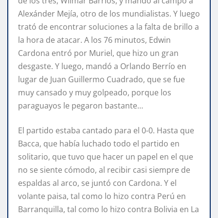
de los tres, Wílmar Barrios, y mandó al campo a
Alexánder Mejía, otro de los mundialistas. Y luego
trató de encontrar soluciones a la falta de brillo a
la hora de atacar. A los 76 minutos, Edwin
Cardona entró por Muriel, que hizo un gran
desgaste. Y luego, mandó a Orlando Berrío en
lugar de Juan Guillermo Cuadrado, que se fue
muy cansado y muy golpeado, porque los
paraguayos le pegaron bastante…
El partido estaba cantado para el 0-0. Hasta que
Bacca, que había luchado todo el partido en
solitario, que tuvo que hacer un papel en el que
no se siente cómodo, al recibir casi siempre de
espaldas al arco, se juntó con Cardona. Y el
volante paisa, tal como lo hizo contra Perú en
Barranquilla, tal como lo hizo contra Bolivia en La