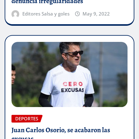
denuncia irregularidades
Editores Salsa y goles
May 9, 2022
DEPORTES
Juan Carlos Osorio, se acabaron las
excusas