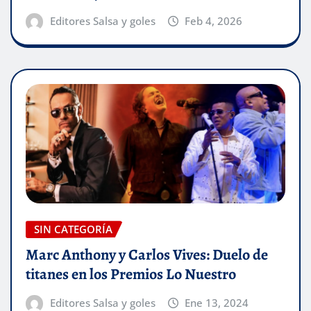
Editores Salsa y goles
Feb 4, 2026
SIN CATEGORÍA
Marc Anthony y Carlos Vives: Duelo de
titanes en los Premios Lo Nuestro
Editores Salsa y goles
Ene 13, 2024