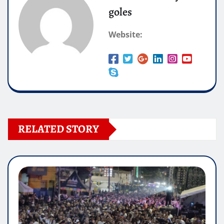
goles
Website:
RELATED STORY