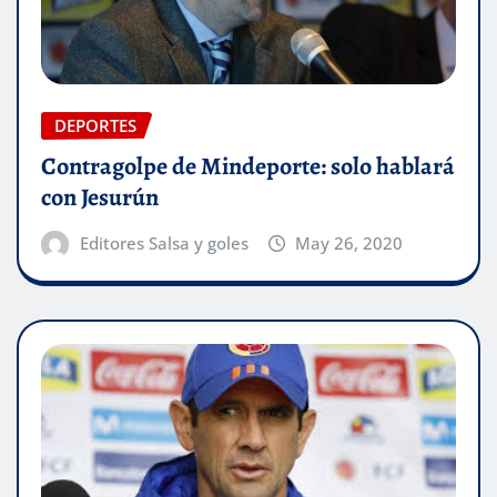
DEPORTES
Contragolpe de Mindeporte: solo hablará
con Jesurún
Editores Salsa y goles
May 26, 2020