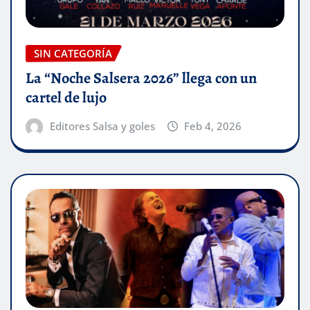
SIN CATEGORÍA
La “Noche Salsera 2026” llega con un
cartel de lujo
Editores Salsa y goles
Feb 4, 2026