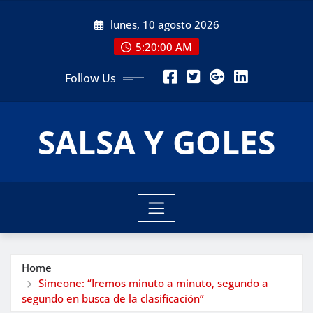
Skip
lunes, 10 agosto 2026
to
content
5:20:02 AM
Follow Us
SALSA Y GOLES
Home
Simeone: “Iremos minuto a minuto, segundo a
segundo en busca de la clasificación”