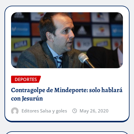
DEPORTES
Contragolpe de Mindeporte: solo hablará
con Jesurún
Editores Salsa y goles
May 26, 2020