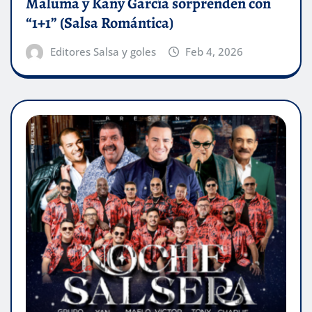
Maluma y Kany García sorprenden con
“1+1” (Salsa Romántica)
Editores Salsa y goles
Feb 4, 2026