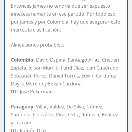
Entonces James no tendría que ser expuesto
innecesariamente en ese partido. Por todo eso,
por James y por Colombia, hay que asegurar este
martes la clasificación.
Alineaciones probables:
Colombia:
David Ospina; Santiago Arias, Cristian
Zapata, Jeison Murillo, Farid Díaz; Juan Cuadrado,
Sebastián Pérez, Daniel Torres, Edwin Cardona;
Dayro Moreno y Edwin Cardona.
DT:
José Pékerman.
Paraguay:
Villar; Valdez, Da Silva, Gómez,
Samudio; González, Piris, Ortiz, Romero; Benítez
y Lezcano.
DT:
Ramón Dïaz.