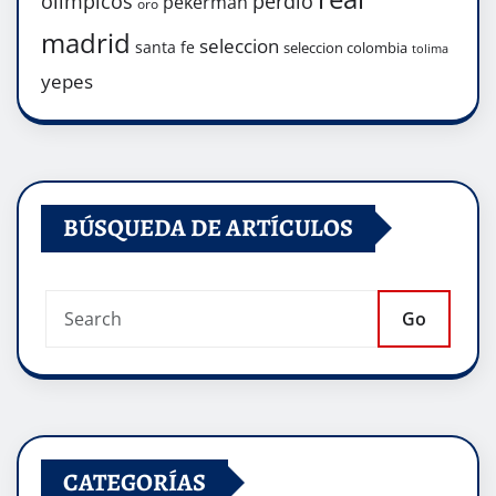
olimpicos
perdio
pekerman
oro
madrid
seleccion
santa fe
seleccion colombia
tolima
yepes
BÚSQUEDA DE ARTÍCULOS
Go
CATEGORÍAS