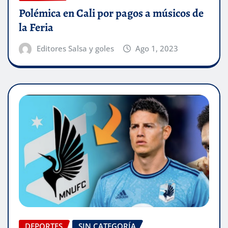
Polémica en Cali por pagos a músicos de
la Feria
Editores Salsa y goles
Ago 1, 2023
DEPORTES
SIN CATEGORÍA