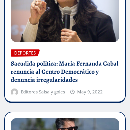
DEPORTES
Sacudida política: María Fernanda Cabal
renuncia al Centro Democrático y
denuncia irregularidades
Editores Salsa y goles
May 9, 2022