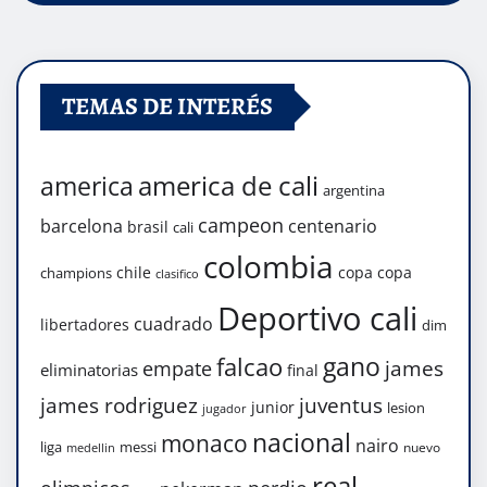
TEMAS DE INTERÉS
america de cali
america
argentina
campeon
barcelona
centenario
brasil
cali
colombia
chile
copa
copa
champions
clasifico
Deportivo cali
cuadrado
libertadores
dim
gano
falcao
james
empate
eliminatorias
final
james rodriguez
juventus
junior
lesion
jugador
nacional
monaco
nairo
liga
messi
nuevo
medellin
real