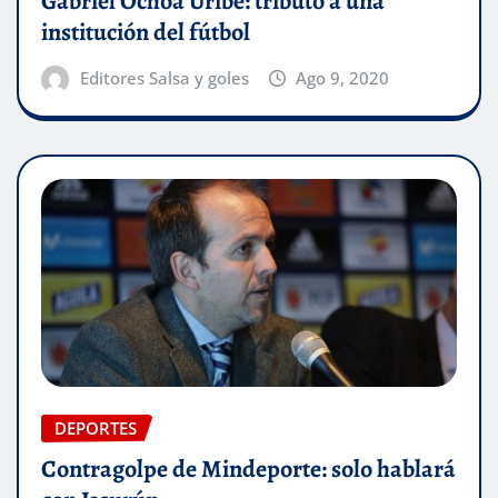
Gabriel Ochoa Uribe: tributo a una
institución del fútbol
Editores Salsa y goles
Ago 9, 2020
DEPORTES
Contragolpe de Mindeporte: solo hablará