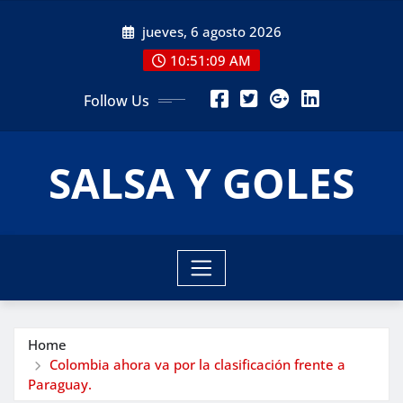
Skip
jueves, 6 agosto 2026
to
content
10:51:11 AM
Follow Us
SALSA Y GOLES
Home
Colombia ahora va por la clasificación frente a
Paraguay.