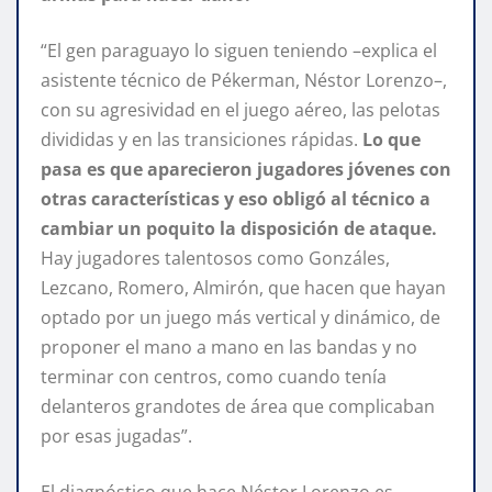
“El gen paraguayo lo siguen teniendo –explica el
asistente técnico de Pékerman, Néstor Lorenzo–,
con su agresividad en el juego aéreo, las pelotas
divididas y en las transiciones rápidas.
Lo que
pasa es que aparecieron jugadores jóvenes con
otras características y eso obligó al técnico a
cambiar un poquito la disposición de ataque.
Hay jugadores talentosos como Gonzáles,
Lezcano, Romero, Almirón, que hacen que hayan
optado por un juego más vertical y dinámico, de
proponer el mano a mano en las bandas y no
terminar con centros, como cuando tenía
delanteros grandotes de área que complicaban
por esas jugadas”.
El diagnóstico que hace Néstor Lorenzo es