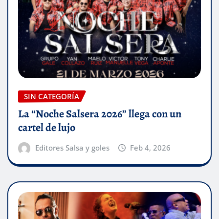
SIN CATEGORÍA
La “Noche Salsera 2026” llega con un
cartel de lujo
Editores Salsa y goles
Feb 4, 2026