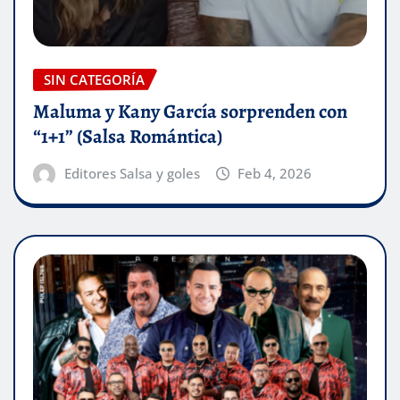
SIN CATEGORÍA
Maluma y Kany García sorprenden con
“1+1” (Salsa Romántica)
Editores Salsa y goles
Feb 4, 2026