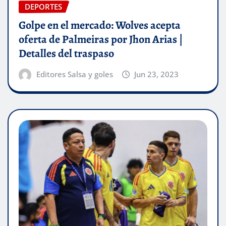
DEPORTES
Golpe en el mercado: Wolves acepta
oferta de Palmeiras por Jhon Arias |
Detalles del traspaso
Editores Salsa y goles
Jun 23, 2023