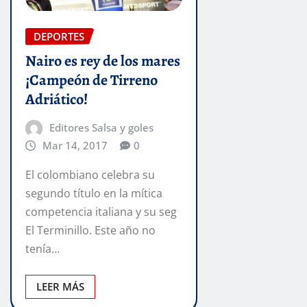
DEPORTES
Nairo es rey de los mares
¡Campeón de Tirreno
Adriático!
Editores Salsa y goles
Mar 14, 2017
0
El colombiano celebra su
segundo título en la mítica
competencia italiana y su seg
El Terminillo. Este año no
tenía…
LEER MÁS