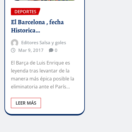
DEPORTES
El Barcelona , fecha
Historica…
Editores Salsa y goles
Mar 9, 2017
0
El Barça de Luis Enrique es
leyenda tras levantar de la
manera más épica posible la
eliminatoria ante el París…
LEER MÁS