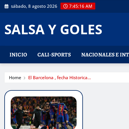
Skip
sábado, 8 agosto 2026
7:45:17 AM
to
content
SALSA Y GOLES
INICIO
CALI-SPORTS
NACIONALES E IN
Home
El Barcelona , fecha Historica…