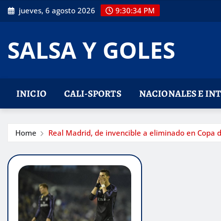
Skip
jueves, 6 agosto 2026
9:30:34 PM
to
content
SALSA Y GOLES
INICIO
CALI-SPORTS
NACIONALES E IN
Home
Real Madrid, de invencible a eliminado en Copa 